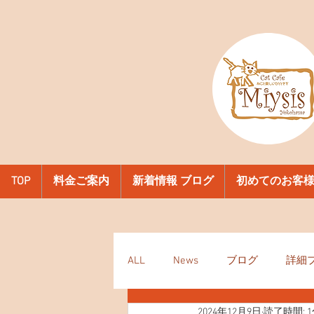
TOP
料金ご案内
新着情報 ブログ
初めてのお客
ALL
News
ブログ
詳細
2024年12月9日
読了時間: 