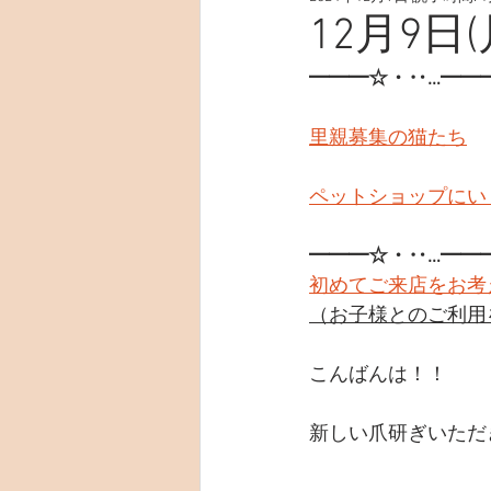
12月9日(
━━━☆・‥…━━
里親募集の猫たち
ペットショップにい
━━━☆・‥…━━
初めてご来店をお考
（お子様とのご利用
こんばんは！！
新しい爪研ぎいただ