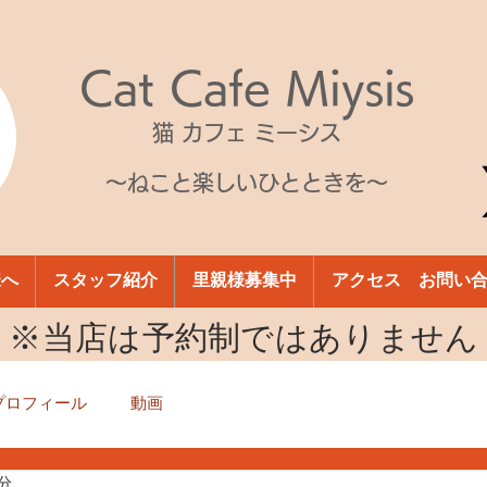
Cat Cafe Miysis
猫 カフェ ミーシス
～ねこと楽しいひとときを～
様へ
スタッフ紹介
里親様募集中
アクセス お問い
​※当店は予約制ではありません
プロフィール
動画
1分