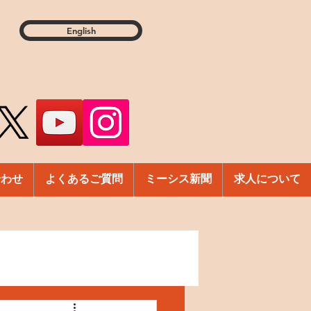
English
合わせ
よくあるご質問
ミーシス新聞
求人について