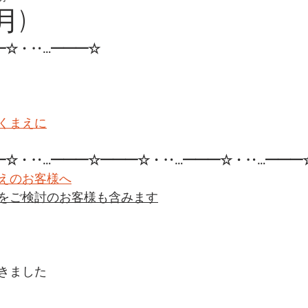
月)
━☆・‥…━━━☆
くまえに
━☆・‥…━━━☆━━━☆・‥…━━━☆・‥…━━━
えのお客様へ
をご検討のお客様も含みます
きました