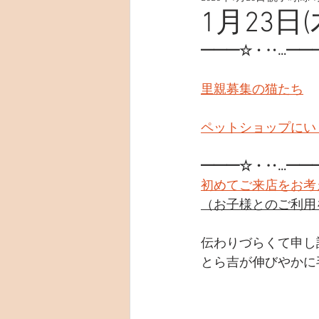
1月23日(
━━━☆・‥…━━
里親募集の猫たち
ペットショップにい
━━━☆・‥…━━
初めてご来店をお考
（お子様とのご利用
伝わりづらくて申し
とら吉が伸びやかに