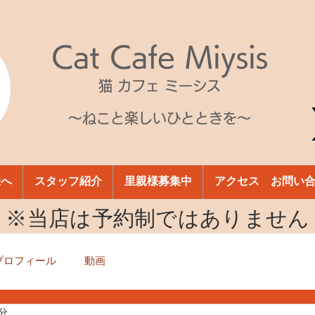
Cat Cafe Miysis
猫 カフェ ミーシス
～ねこと楽しいひとときを～
様へ
スタッフ紹介
里親様募集中
アクセス お問い
​※当店は予約制ではありません
プロフィール
動画
1分