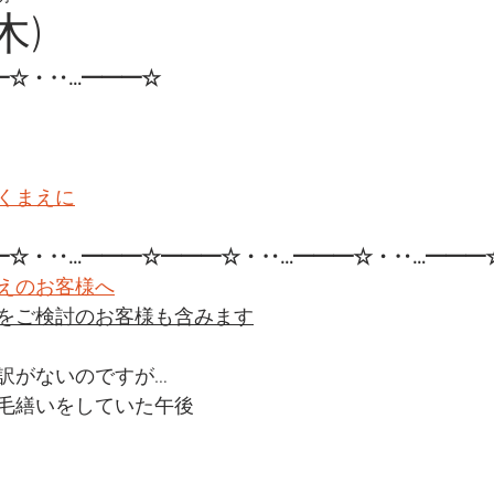
木)
━☆・‥…━━━☆
くまえに
━☆・‥…━━━☆━━━☆・‥…━━━☆・‥…━━━
えのお客様へ
をご検討のお客様も含みます
訳がないのですが…
毛繕いをしていた午後