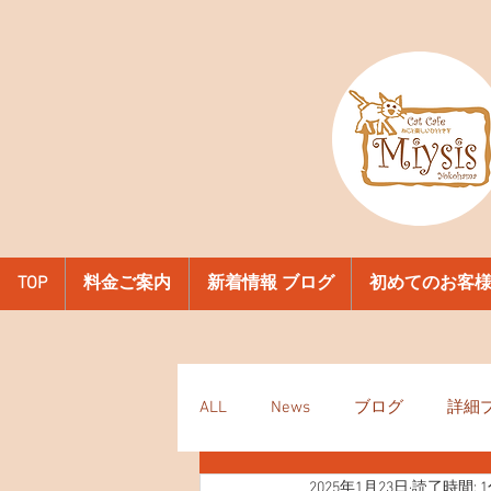
TOP
料金ご案内
新着情報 ブログ
初めてのお客
ALL
News
ブログ
詳細
2025年1月23日
読了時間: 