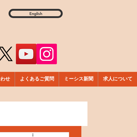
English
合わせ
よくあるご質問
ミーシス新聞
求人について