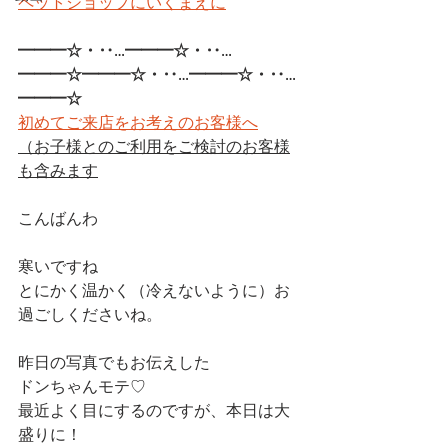
ペットショップにいくまえに
━━━☆・‥…━━━☆・‥…
━━━☆━━━☆・‥…━━━☆・‥…
━━━☆
初めてご来店をお考えのお客様へ
（お子様とのご利用をご検討のお客様
も含みます
こんばんわ
寒いですね
とにかく温かく（冷えないように）お
過ごしくださいね。
昨日の写真でもお伝えした
ドンちゃんモテ♡　
最近よく目にするのですが、本日は大
盛りに！