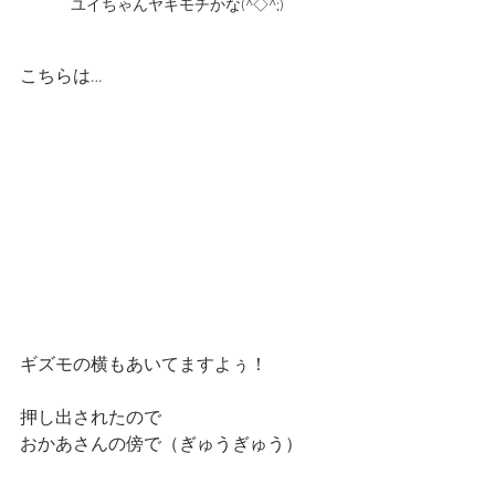
ユイちゃんヤキモチかな(^◇^;)
こちらは…
ギズモの横もあいてますよぅ！
押し出されたので
おかあさんの傍で（ぎゅうぎゅう）