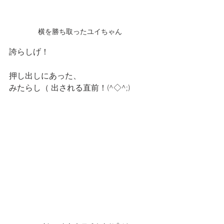
横を勝ち取ったユイちゃん
誇らしげ！
押し出しにあった、
みたらし（ 出される直前！(^◇^;)