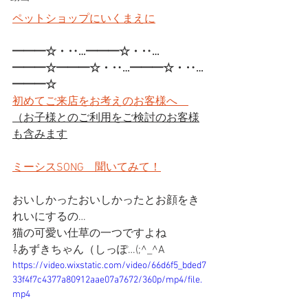
ペットショップにいくまえに
━━━☆・‥…━━━☆・‥…
━━━☆━━━☆・‥…━━━☆・‥…
━━━☆
初めてご来店をお考えのお客様へ
（お子様とのご利用をご検討のお客様
も含みます
ミーシスSONG　聞いてみて！
おいしかったおいしかったとお顔をき
れいにするの…
猫の可愛い仕草の一つですよね
⇩あずきちゃん（しっぽ…(;^_^A　
https://video.wixstatic.com/video/66d6f5_bded7
33f4f7c4377a80912aae07a7672/360p/mp4/file.
mp4