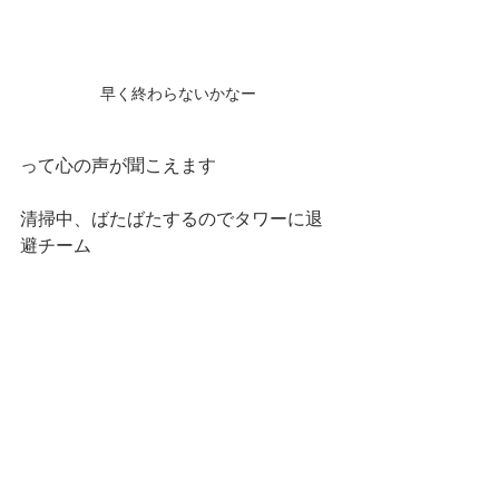
早く終わらないかなー
って心の声が聞こえます
清掃中、ばたばたするのでタワーに退
避チーム