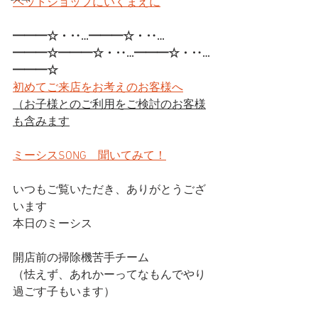
ペットショップにいくまえに
━━━☆・‥…━━━☆・‥…
━━━☆━━━☆・‥…━━━☆・‥…
━━━☆
初めてご来店をお考えのお客様へ
（お子様とのご利用をご検討のお客様
も含みます
ミーシスSONG　聞いてみて！
いつもご覧いただき、ありがとうござ
います
本日のミーシス
開店前の掃除機苦手チーム
（怯えず、あれかーってなもんでやり
過ごす子もいます）