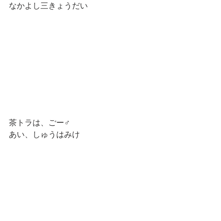
なかよし三きょうだい
茶トラは、ごー♂
あい、しゅうはみけ