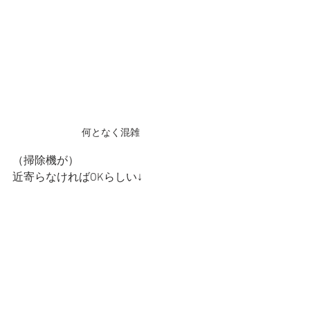
何となく混雑
（掃除機が）
近寄らなければOKらしい↓