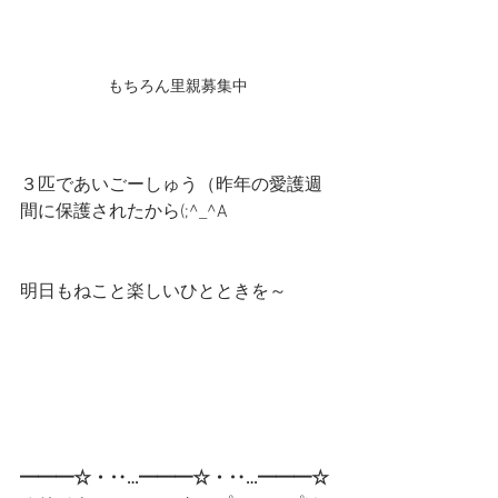
もちろん里親募集中
３匹であいごーしゅう（昨年の愛護週
間に保護されたから(;^_^A
明日もねこと楽しいひとときを～
━━━☆・‥…━━━☆・‥…━━━☆