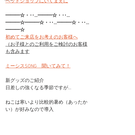
ペットショップにいくまえに
━━━☆・‥…━━━☆・‥…
━━━☆━━━☆・‥…━━━☆・‥…
━━━☆
初めてご来店をお考えのお客様へ
（お子様とのご利用をご検討のお客様
も含みます
ミーシスSONG　聞いてみて！
新グッズのご紹介
日差しの強くなる季節ですが…　
ねこは寒いより比較的暑め（あったか
い）が好みなので導入