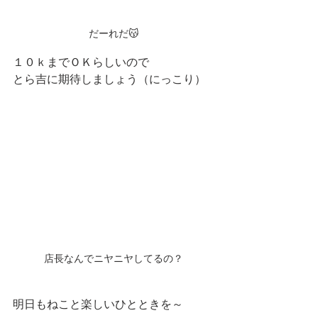
だーれだ😽
１０ｋまでＯＫらしいので
とら吉に期待しましょう（にっこり）
店長なんでニヤニヤしてるの？
明日もねこと楽しいひとときを～