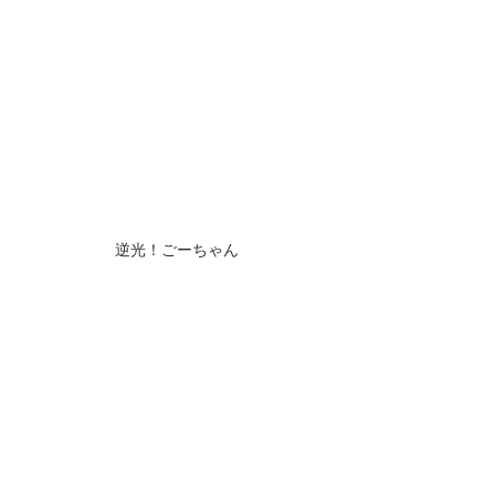
逆光！ごーちゃん