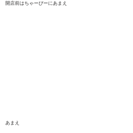
開店前はちゃーびーにあまえ
あまえ