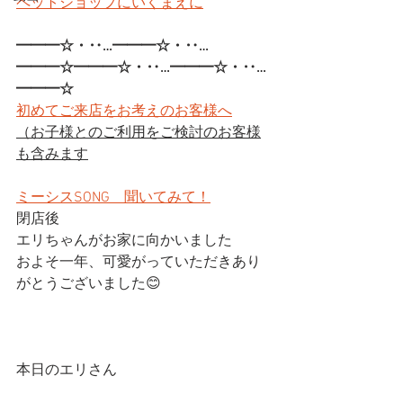
ペットショップにいくまえに
━━━☆・‥…━━━☆・‥…
━━━☆━━━☆・‥…━━━☆・‥…
━━━☆
初めてご来店をお考えのお客様へ
（お子様とのご利用をご検討のお客様
も含みます
ミーシスSONG　聞いてみて！
閉店後
エリちゃんがお家に向かいました
およそ一年、可愛がっていただきあり
がとうございました😊
本日のエリさん