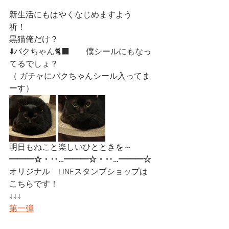
新生活にもはやくなじめますよう　
祈！
黒猫俺だけ？
⬇️バクちゃん🐈‍⬛　　僕シールにもなっ
てるでしょ？
（ ガチャにバクちゃんシール入ってま
ーす）
明日もねこと楽しいひとときを～
━━━☆・‥…━━━☆・‥…━━━☆
オリジナル　LINEスタンプショップは
こちらです！
↓↓↓
第一弾