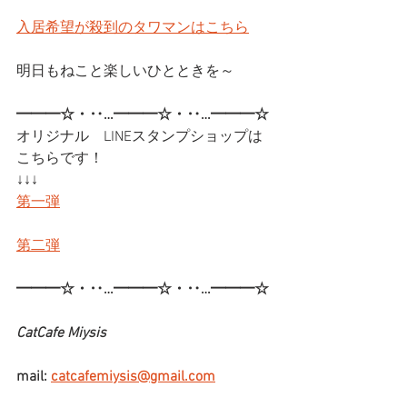
入居希望が殺到のタワマンはこちら
明日もねこと楽しいひとときを～
━━━☆・‥…━━━☆・‥…━━━☆
オリジナル　LINEスタンプショップは
こちらです！
↓↓↓
第一弾
第二弾
━━━☆・‥…━━━☆・‥…━━━☆
CatCafe Miysis
mail: 
catcafemiysis@gmail.com