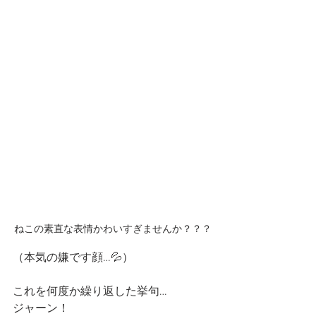
ねこの素直な表情かわいすぎませんか？？？
（本気の嫌です顔…💦）
これを何度か繰り返した挙句…
ジャーン！