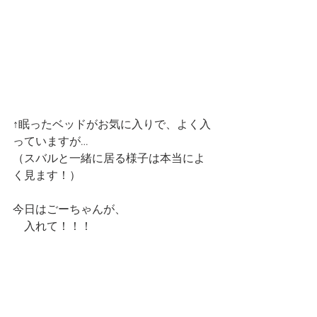
↑眠ったベッドがお気に入りで、よく入
っていますが…
（スバルと一緒に居る様子は本当によ
く見ます！）
今日はごーちゃんが、
　入れて！！！