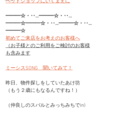
ペットショップにいくまえに
━━━☆・‥…━━━☆・‥…
━━━☆━━━☆・‥…━━━☆・‥…
━━━☆
初めてご来店をお考えのお客様へ
（お子様とのご利用をご検討のお客様
も含みます
ミーシスSONG　聞いてみて！
昨日、物件探しをしていたあけ坊
（もう２歳にもなるんですね！）
（仲良しのスバルとみっちみちでin)