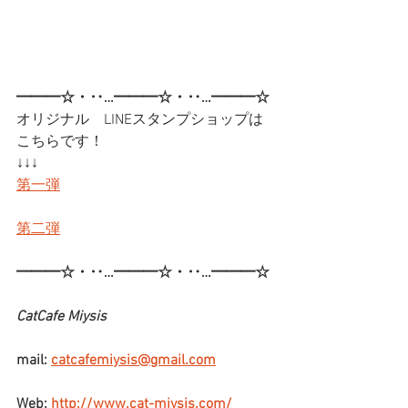
━━━☆・‥…━━━☆・‥…━━━☆
オリジナル　LINEスタンプショップは
こちらです！
↓↓↓
第一弾
第二弾
━━━☆・‥…━━━☆・‥…━━━☆
CatCafe Miysis
mail: 
catcafemiysis@gmail.com
Web: 
http://www.cat-miysis.com/