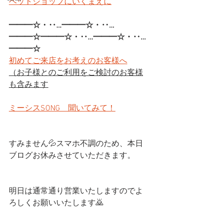
ペットショップにいくまえに
━━━☆・‥…━━━☆・‥…
━━━☆━━━☆・‥…━━━☆・‥…
━━━☆
初めてご来店をお考えのお客様へ
（お子様とのご利用をご検討のお客様
も含みます
ミーシスSONG　聞いてみて！
すみません💦スマホ不調のため、本日
ブログお休みさせていただきます。
明日は通常通り営業いたしますのでよ
ろしくお願いいたします🙇