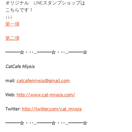
オリジナル　LINEスタンプショップは
こちらです！
↓↓↓
第一弾
第二弾
━━━☆・‥…━━━☆・‥…━━━☆
CatCafe Miysis
mail: 
catcafemiysis@gmail.com
Web: 
http://www.cat-miysis.com/
Twitter: 
http://twitter.com/cat_miysis
━━━☆・‥…━━━☆・‥…━━━☆