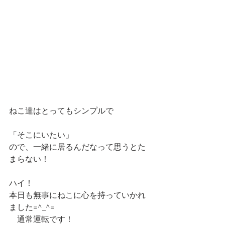
ねこ達はとってもシンプルで
「そこにいたい」
ので、一緒に居るんだなって思うとた
まらない！
ハイ！
本日も無事にねこに心を持っていかれ
ました=^_^=
　通常運転です！