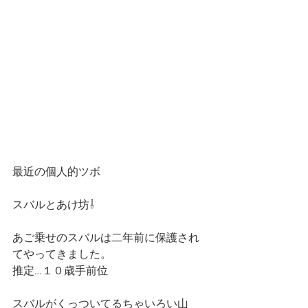
最近の個人的ツボ
スバルとあけ坊⇩
あご乗せのスバルは二年前に保護され
てやってきました。
推定…１０歳手前位
スバルがくっついてるちゃいろい山　