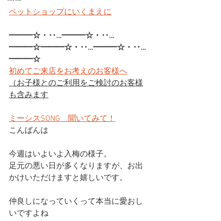
ペットショップにいくまえに
━━━☆・‥…━━━☆・‥…
━━━☆━━━☆・‥…━━━☆・‥…
━━━☆
初めてご来店をお考えのお客様へ
（お子様とのご利用をご検討のお客様
も含みます
ミーシスSONG　聞いてみて！
こんばんは
今週はいよいよ入梅の様子。
足元の悪い日が多くなりますが、お出
かけいただけますと嬉しいです。
仲良しになっていくって本当に愛おし
いですよね