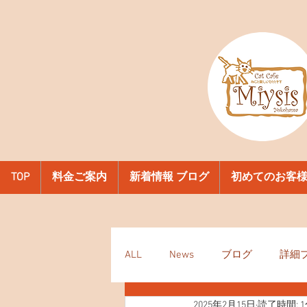
TOP
料金ご案内
新着情報 ブログ
初めてのお客
ALL
News
ブログ
詳細
2025年2月15日
読了時間: 