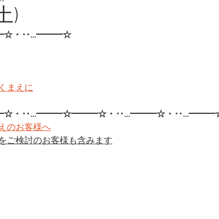
土)
━☆・‥…━━━☆
くまえに
━☆・‥…━━━☆━━━☆・‥…━━━☆・‥…━━━
えのお客様へ
をご検討のお客様も含みます