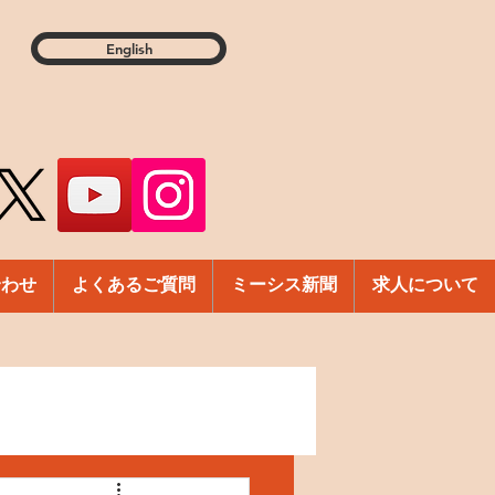
English
合わせ
よくあるご質問
ミーシス新聞
求人について