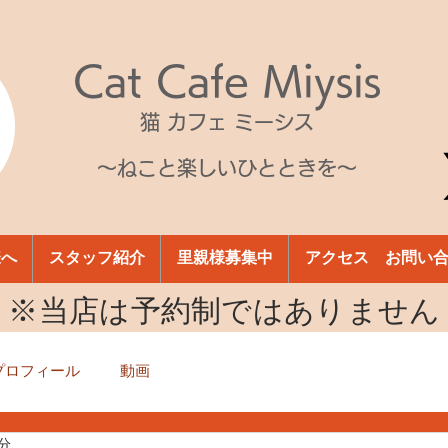
Cat Cafe Miysis
猫 カフェ ミーシス
～ねこと楽しいひとときを～
様へ
スタッフ紹介
里親様募集中
アクセス お問い
​※当店は予約制ではありません
プロフィール
動画
1分