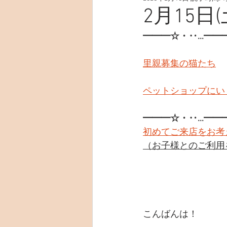
2月15日(
━━━☆・‥…━━
里親募集の猫たち
ペットショップにい
━━━☆・‥…━━
初めてご来店をお考
（お子様とのご利用
こんばんは！