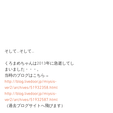
そして…そして…
くろまめちゃんは2013年に急逝してし
まいました・・・。
当時のブログはこちら→
http://blog.livedoor.jp/miysis-
ver2/archives/51932358.html
http://blog.livedoor.jp/miysis-
ver2/archives/51932587.html
（過去ブログサイトへ飛びます）