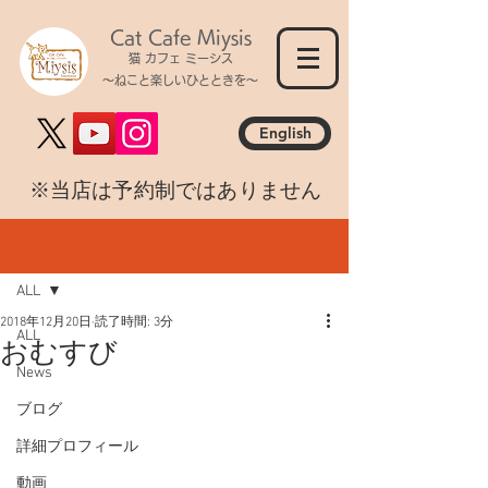
Cat Cafe Miysis
猫 カフェ ミーシス
～ねこと楽しいひとときを～
English
​※当店は予約制ではありません
記事
ALL
2018年12月20日
読了時間: 3分
ALL
おむすび
News
ブログ
詳細プロフィール
動画