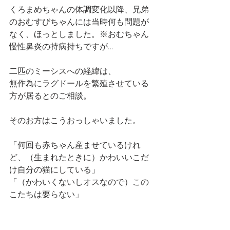
くろまめちゃんの体調変化以降、兄弟
のおむすびちゃんには当時何も問題が
なく、ほっとしました。※おむちゃん
慢性鼻炎の持病持ちですが…
二匹のミーシスへの経緯は、
無作為にラグドールを繁殖させている
方が居るとのご相談。
そのお方はこうおっしゃいました。
「何回も赤ちゃん産ませているけれ
ど、（生まれたときに）かわいいこだ
け自分の猫にしている」
「（かわいくないしオスなので）この
こたちは要らない」