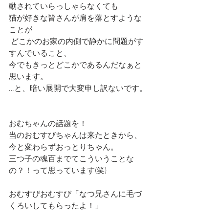
動されていらっしゃらなくても
猫が好きな皆さんが肩を落とすような
ことが
 どこかのお家の内側で静かに問題がす
すんでいること、
今でもきっとどこかであるんだなぁと
思います。
…と、暗い展開で大変申し訳ないです。
おむちゃんの話題を！
当のおむすびちゃんは来たときから、
今と変わらずおっとりちゃん。
三つ子の魂百までてこういうことな
の？！って思っています(笑)
おむすびおむすび「なつ兄さんに毛づ
くろいしてもらったよ！」