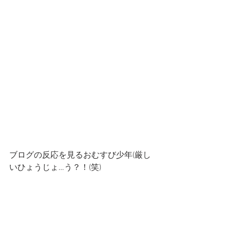
ブログの反応を見るおむすび少年(厳し
いひょうじょ…う？！(笑)