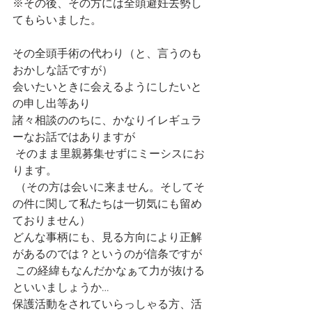
※その後、その方には全頭避妊去勢し
てもらいました。
その全頭手術の代わり（と、言うのも
おかしな話ですが）
会いたいときに会えるようにしたいと
の申し出等あり
諸々相談ののちに、かなりイレギュラ
ーなお話ではありますが
 そのまま里親募集せずにミーシスにお
ります。
 （その方は会いに来ません。そしてそ
の件に関して私たちは一切気にも留め
ておりません）
どんな事柄にも、見る方向により正解
があるのでは？というのが信条ですが
 この経緯もなんだかなぁて力が抜ける
といいましょうか…
保護活動をされていらっしゃる方、活