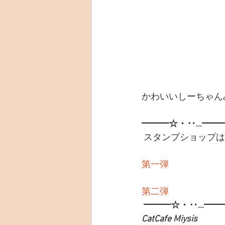
かわいいしーちゃん
━━━☆・‥…━━
 スタンプショップ
第一弾
第二弾
━━━☆・‥…━━
CatCafe Miysis 