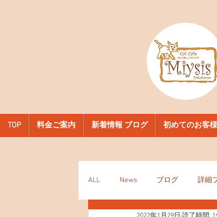
TOP
料金ご案内
新着情報 ブログ
初めてのお客
ALL
News
ブログ
詳細
2022年1月29日
読了時間: 