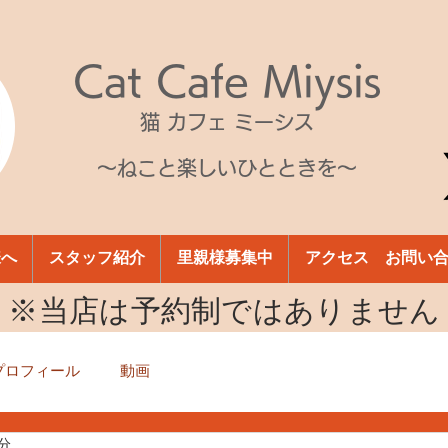
Cat Cafe Miysis
猫 カフェ ミーシス
～ねこと楽しいひとときを～
様へ
スタッフ紹介
里親様募集中
アクセス お問い
​※当店は予約制ではありません
プロフィール
動画
1分