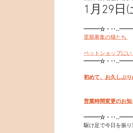
1月29日(
━━━☆・‥…━━
里親募集の猫たち 
ペットショップにい
━━━☆・‥…━━
初めて、お久しぶり
営業時間変更のお知ら
━━━☆・‥…━━
駆け足で今日を振り