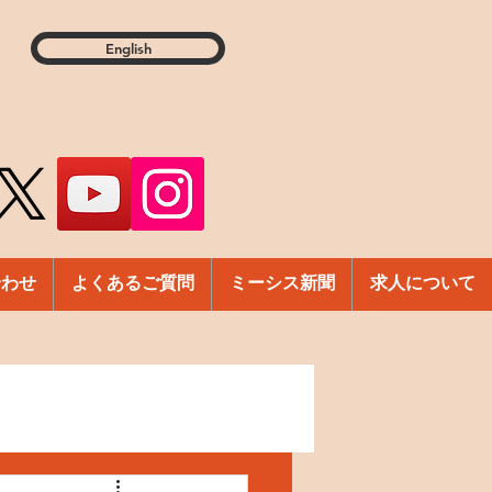
English
合わせ
よくあるご質問
ミーシス新聞
求人について