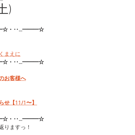
土)
━☆・‥…━━━☆
くまえに
━☆・‥…━━━☆
のお客様へ
せ【11/1〜】
━☆・‥…━━━☆
返りますっ！