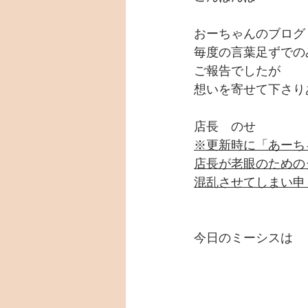
おーちゃんのブログ
毎度の言葉足ずでの
ご報告でしたが
想いを寄せて下さり
店長　のせ
※更新時に「あーち
店長が老眼のための
混乱させてしまい申
今日のミーシスは