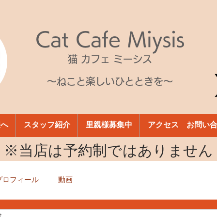
Cat Cafe Miysis
猫 カフェ ミーシス
～ねこと楽しいひとときを～
様へ
スタッフ紹介
里親様募集中
アクセス お問い
​※当店は予約制ではありません
プロフィール
動画
分