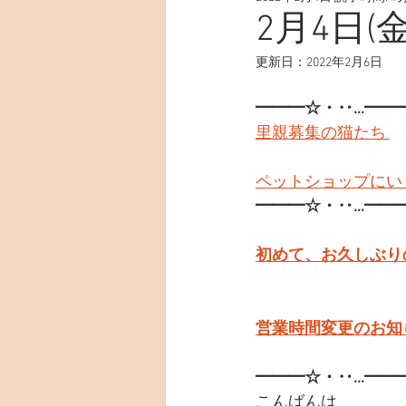
2月4日(金
更新日：
2022年2月6日
━━━☆・‥…━━
里親募集の猫たち 
ペットショップにい
━━━☆・‥…━━
初めて、お久しぶり
営業時間変更のお知ら
━━━☆・‥…━━
こんばんは