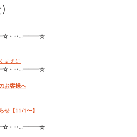
)
━☆・‥…━━━☆
くまえに
━☆・‥…━━━☆
のお客様へ
せ【11/1〜】
━☆・‥…━━━☆