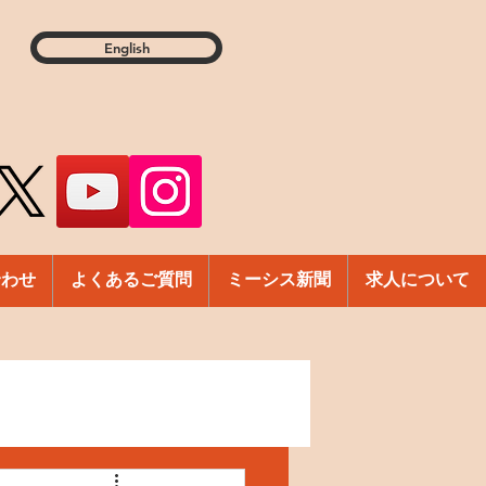
English
合わせ
よくあるご質問
ミーシス新聞
求人について