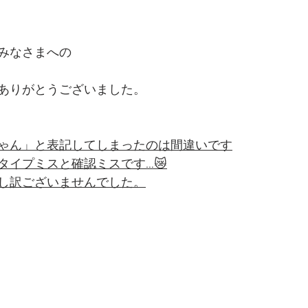
みなさまへの
ありがとうございました。
ゃん」と表記してしまったのは間違いです
タイプミスと確認ミスです…😿
し訳ございませんでした。