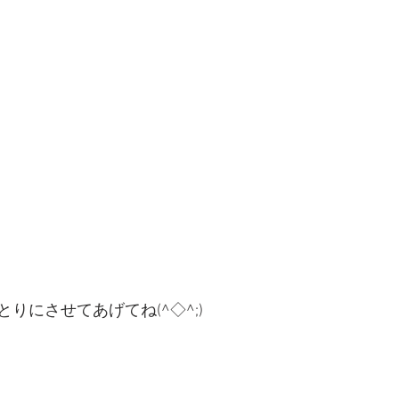
りにさせてあげてね(^◇^;)