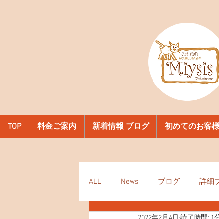
TOP
料金ご案内
新着情報 ブログ
初めてのお客
ALL
News
ブログ
詳細
2022年2月4日
読了時間: 1