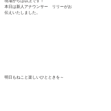
現場からは以上です！
本日は新人アナウンサー　リリーがお
伝えいたしました。
明日もねこと楽しいひとときを～
━━━☆・‥…━━━☆・‥…━━━☆
 スタンプショップはこちらです！
第一弾