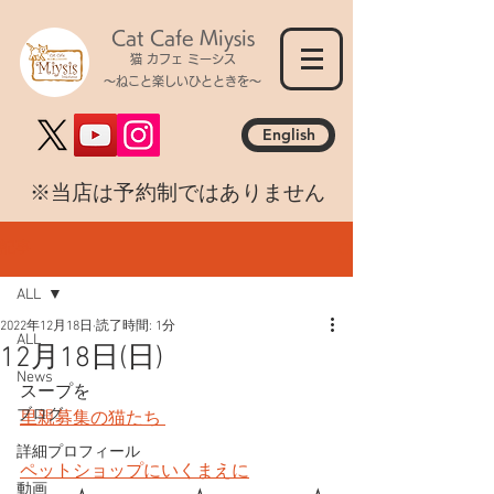
Cat Cafe Miysis
猫 カフェ ミーシス
～ねこと楽しいひとときを～
English
​※当店は予約制ではありません
記事
ALL
2022年12月18日
読了時間: 1分
ALL
12月18日(日)
News
スープを
ブログ
里親募集の猫たち 
詳細プロフィール
ペットショップにいくまえに
動画