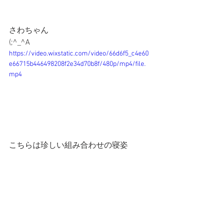
さわちゃん
(;^_^A
https://video.wixstatic.com/video/66d6f5_c4e60
e66715b446498208f2e34d70b8f/480p/mp4/file.
mp4
こちらは珍しい組み合わせの寝姿