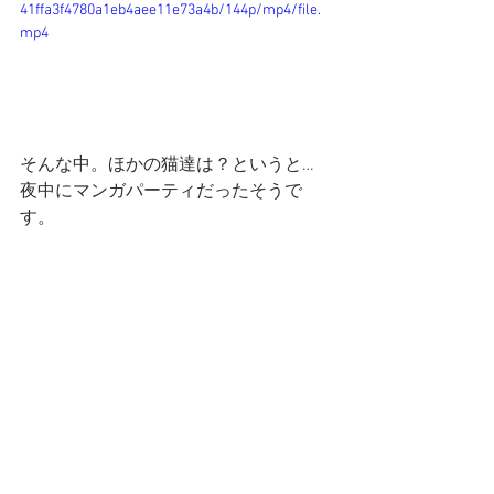
41ffa3f4780a1eb4aee11e73a4b/144p/mp4/file.
mp4
そんな中。ほかの猫達は？というと…
夜中にマンガパーティだったそうで
す。