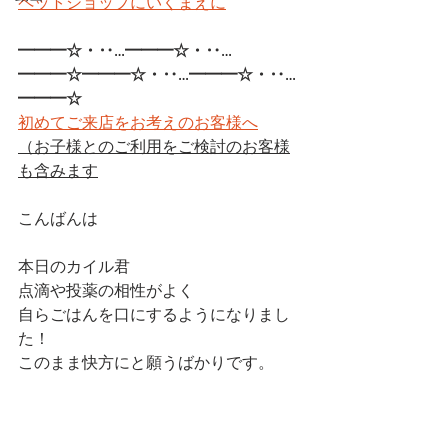
ペットショップにいくまえに
━━━☆・‥…━━━☆・‥…
━━━☆━━━☆・‥…━━━☆・‥…
━━━☆
初めてご来店をお考えのお客様へ
（お子様とのご利用をご検討のお客様
も含みます
こんばんは
本日のカイル君
点滴や投薬の相性がよく
自らごはんを口にするようになりまし
た！
このまま快方にと願うばかりです。