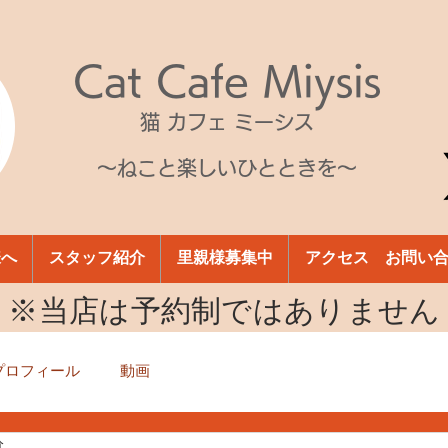
Cat Cafe Miysis
猫 カフェ ミーシス
～ねこと楽しいひとときを～
様へ
スタッフ紹介
里親様募集中
アクセス お問い
​※当店は予約制ではありません
プロフィール
動画
分