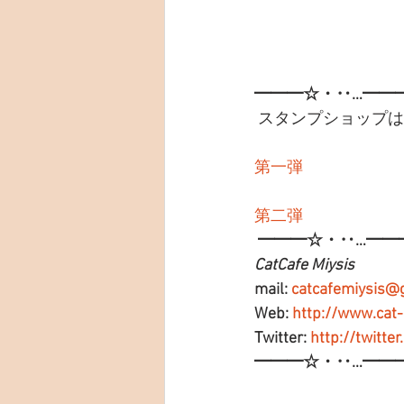
━━━☆・‥…━━
 スタンプショップ
第一弾
第二弾
━━━☆・‥…━━
CatCafe Miysis 
mail: 
catcafemiysis@
Web: 
http://www.cat
Twitter: 
http://twitte
━━━☆・‥…━━