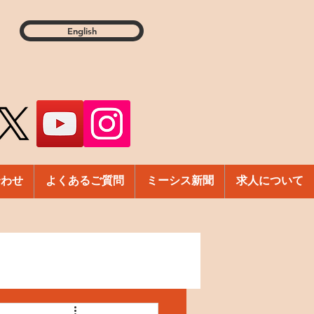
English
合わせ
よくあるご質問
ミーシス新聞
求人について