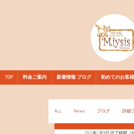
TOP
料金ご案内
新着情報 ブログ
初めてのお客
ALL
News
ブログ
詳細
2021年1月9日
読了時間: 1