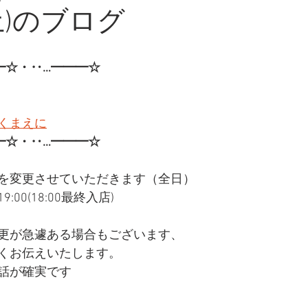
土)のブログ
━☆・‥…━━━☆
くまえに
━☆・‥…━━━☆
を変更させていただきます（全日）
:00(18:00最終入店)
更が急遽ある場合もございます、
くお伝えいたします。
話が確実です