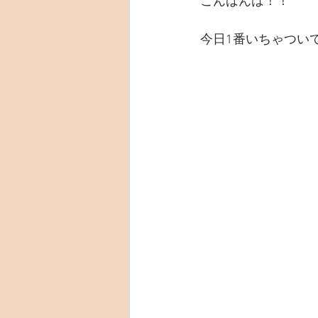
こんばんは！！
今日1番いちゃつい