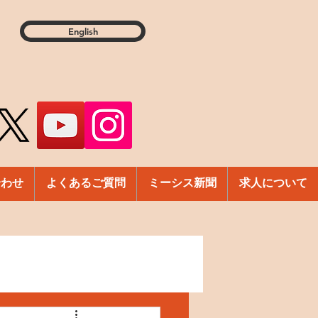
English
合わせ
よくあるご質問
ミーシス新聞
求人について