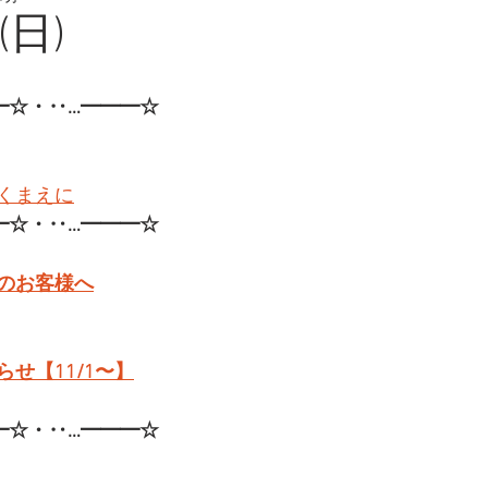
(日)
━☆・‥…━━━☆
くまえに
━☆・‥…━━━☆
のお客様へ
せ【11/1〜】
━☆・‥…━━━☆