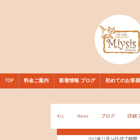
TOP
料金ご案内
新着情報 ブログ
初めてのお客
ALL
News
ブログ
詳細
2021年11月14日
読了時間: 