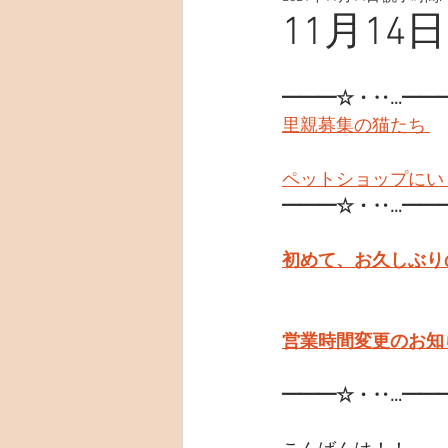
11月14日
━━━☆・‥…━━
里親募集の猫たち 
ペットショップにい
━━━☆・‥…━━
初めて、お久しぶり
営業時間変更のお知ら
━━━☆・‥…━━