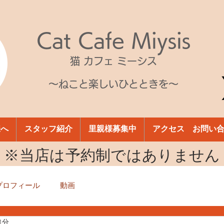
Cat Cafe Miysis
猫 カフェ ミーシス
～ねこと楽しいひとときを～
様へ
スタッフ紹介
里親様募集中
アクセス お問い
​※当店は予約制ではありません
プロフィール
動画
1分