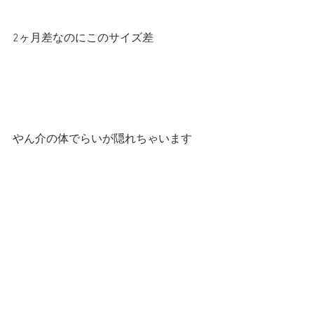
2ヶ月差なのにこのサイズ差
やん介の体でらいが隠れちゃいます