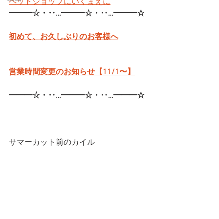
ペットショップにいくまえに
━━━☆・‥…━━━☆・‥…━━━☆
初めて、お久しぶりのお客様へ
営業時間変更のお知らせ【11/1〜】
━━━☆・‥…━━━☆・‥…━━━☆
サマーカット前のカイル