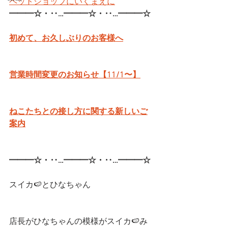
ペットショップにいくまえに
━━━☆・‥…━━━☆・‥…━━━☆
初めて、お久しぶりのお客様へ
営業時間変更のお知らせ【11/1〜】
ねこたちとの接し方に関する新しいご
案内
━━━☆・‥…━━━☆・‥…━━━☆
スイカ🍉とひなちゃん
店長がひなちゃんの模様がスイカ🍉み