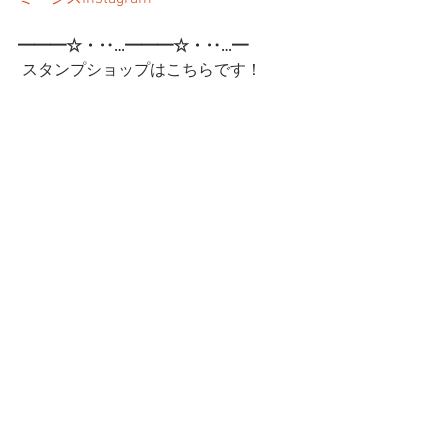
━━━☆・‥…━━━☆・‥…━
 スタンプショップはこちらです！
第一弾
第二弾
━━━☆・‥…━━━☆・‥…━━━☆
CatCafe Miysis 
mail: 
catcafemiysis@gmail.com
Web: 
http://www.cat-miysis.com/
Twitter: 
http://twitter.com/cat_miysis
━━━☆・‥…━━━☆・‥…━━━☆