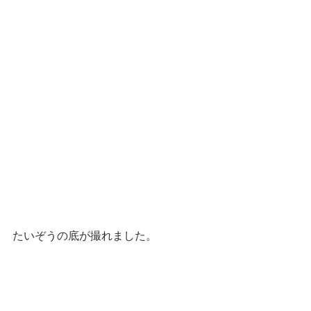
たいぞうの底が撮れました。