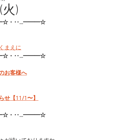
(火)
━☆・‥…━━━☆
くまえに
━☆・‥…━━━☆
のお客様へ
せ【11/1〜】
━☆・‥…━━━☆