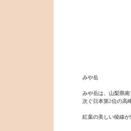
みや岳
みや岳は、山梨県南
次ぐ日本第2位の高
紅葉の美しい稜線が