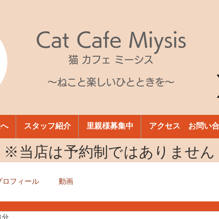
Cat Cafe Miysis
猫 カフェ ミーシス
～ねこと楽しいひとときを～
様へ
スタッフ紹介
里親様募集中
アクセス お問い
​※当店は予約制ではありません
プロフィール
動画
1分