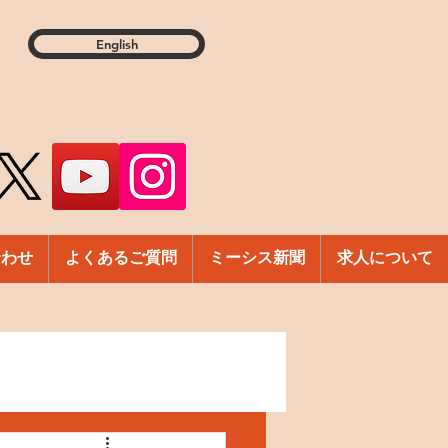
English
合わせ
よくあるご質問
ミーシス新聞
求人について