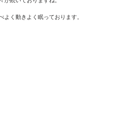
々が続いておりますね。
べよく動きよく眠っております。