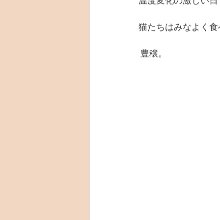
温度変化の激しい日
猫たちはみなよく食
 豊穣。