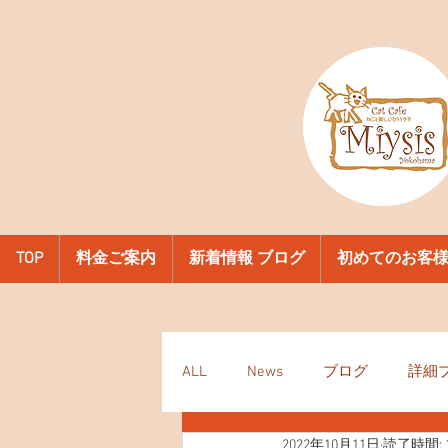
TOP
料金ご案内
新着情報 ブログ
初めてのお客
ALL
News
ブログ
詳細
2022年10月11日
読了時間: 