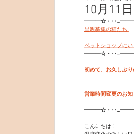
10月11日
━━━☆・‥…━━
里親募集の猫たち 
ペットショップにい
━━━☆・‥…━━
初めて、お久しぶり
営業時間変更のお知ら
━━━☆・‥…━━
こんにちは！