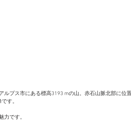
アルプス市にある標高3193 mの山。赤石山脈北部に位
峰です。
魅力です。