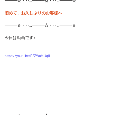
━━━☆・‥…━━━☆・‥…━━━☆
初めて、お久しぶりのお客様へ
━━━☆・‥…━━━☆・‥…━━━☆
今日は動画です♪
https://youtu.be/P2ZWoMjJqlI