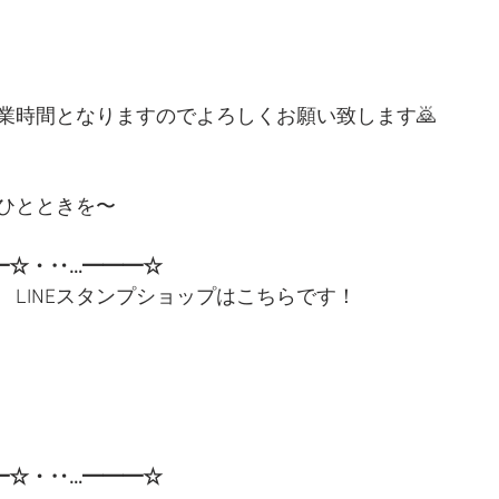
業時間となりますのでよろしくお願い致します🙇
ひとときを〜
━☆・‥…━━━☆
　LINEスタンプショップはこちらです！
━☆・‥…━━━☆