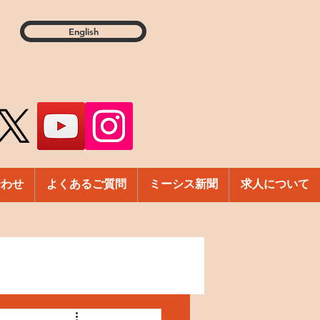
English
合わせ
よくあるご質問
ミーシス新聞
求人について