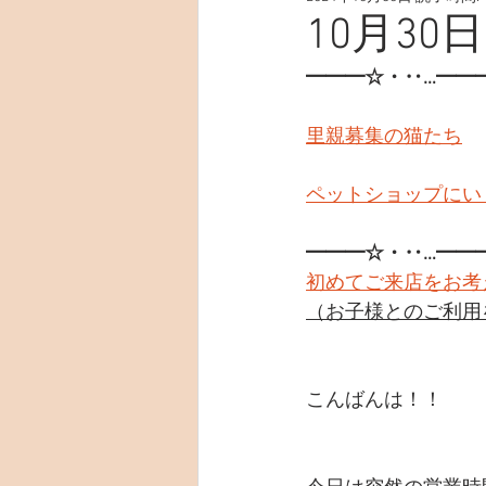
10月30日
━━━☆・‥…━━
里親募集の猫たち
ペットショップにい
━━━☆・‥…━━
初めてご来店をお考
（お子様とのご利用
こんばんは！！