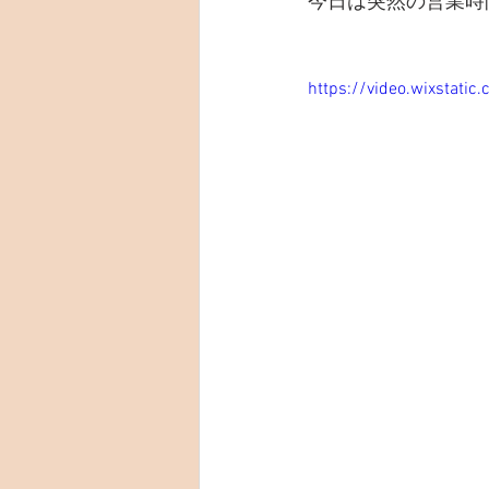
今日は突然の営業時
https://video.wixstat