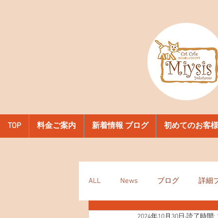
TOP
料金ご案内
新着情報 ブログ
初めてのお客
ALL
News
ブログ
詳細
2024年10月30日
読了時間: 