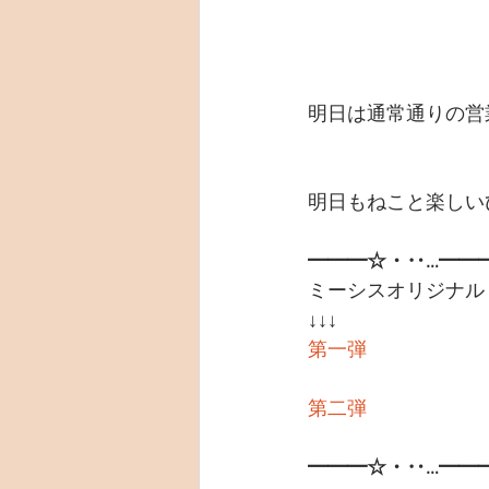
明日は通常通りの営
明日もねこと楽しい
━━━☆・‥…━━
ミーシスオリジナル
↓↓↓
第一弾
第二弾
━━━☆・‥…━━