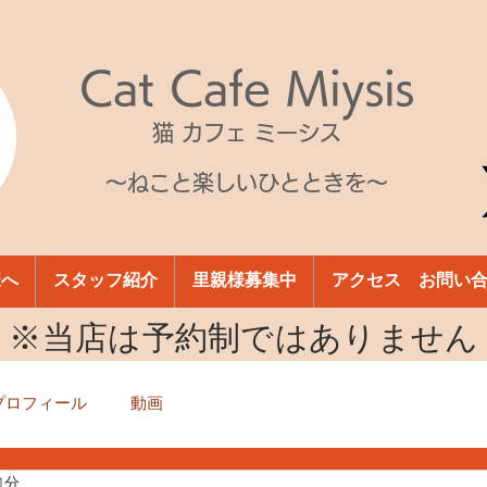
Cat Cafe Miysis
猫 カフェ ミーシス
～ねこと楽しいひとときを～
様へ
スタッフ紹介
里親様募集中
アクセス お問い
​※当店は予約制ではありません
プロフィール
動画
1分