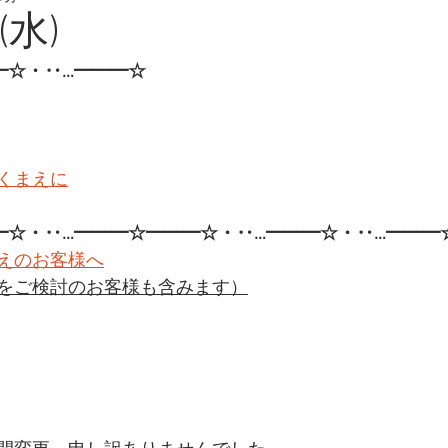
(水)
━☆・‥…━━━☆
くまえに
━☆・‥…━━━☆━━━☆・‥…━━━☆・‥…━━━
えのお客様へ
をご検討のお客様も含みます）