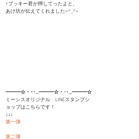
↑ブッキー君が押してったよと、
あけ坊が伝えてくれました=^_^=
━━━☆・‥…━━━☆・‥…━━━☆
ミーシスオリジナル　LINEスタンプシ
ョップはこちらです！
↓↓↓
第一弾
第二弾