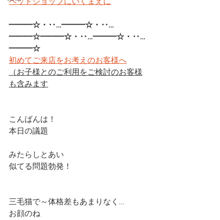
ペットショップにいくまえに
━━━☆・‥…━━━☆・‥…
━━━☆━━━☆・‥…━━━☆・‥…
━━━☆
初めてご来店をお考えのお客様へ
（お子様とのご利用をご検討のお客様
も含みます
こんばんは！
本日の議題
みたらしとあい
似てる問題勃発！
三毛猫で～体格差もあまりなく…
お顔のね