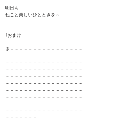
明日も
ねこと楽しいひとときを～
⇩おまけ
＠－－－－－－－－－－－－－－－－
－－－－－－－－－－－－－－－－－
－－－－－－－－－－－－－－－－－
－－－－－－－－－－－－－－－－－
－－－－－－－－－－－－－－－－－
－－－－－－－－－－－－－－－－－
－－－－－－－－－－－－－－－－－
－－－－－－－－－－－－－－－－－
－－－－－－－－－－－－－－－－－
－－－－－－－－－－－－－－－－－
－－－－－－－