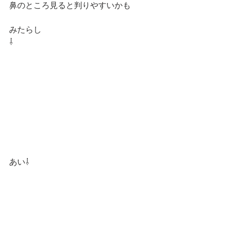
鼻のところ見ると判りやすいかも
みたらし
⇩
あい⇩