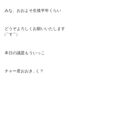
みな、おおよそ生後半年くらい
どうぞよろしくお願いいたします
(⌒∇⌒)
本日の議題もういっこ
チャー君おおき…く？