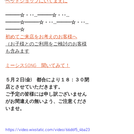
ペットショップにいくまえに
━━━☆・‥…━━━☆・‥…
━━━☆━━━☆・‥…━━━☆・‥…
━━━☆
初めてご来店をお考えのお客様へ
（お子様とのご利用をご検討のお客様
も含みます
ミーシスSONG　聞いてみて！
５月２日(金)　都合により１８：３０閉
店とさせていただきます。
ご予定の皆様には申し訳ございません
がお間違えの無いよう、ご注意くださ
いませ。
https://video.wixstatic.com/video/66d6f5_4ba23