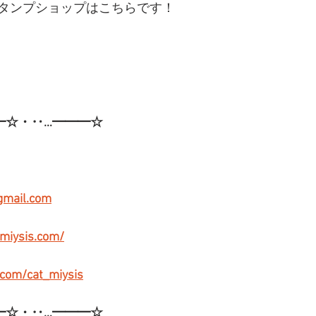
スタンプショップはこちらです！
━☆・‥…━━━☆
gmail.com
-miysis.com/
r.com/cat_miysis
━☆・‥…━━━☆