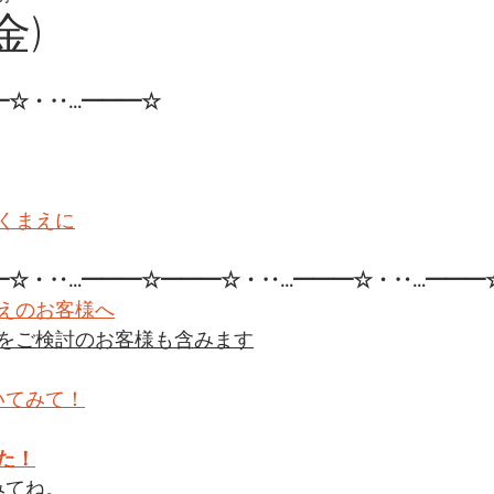
金)
━☆・‥…━━━☆
くまえに
━☆・‥…━━━☆━━━☆・‥…━━━☆・‥…━━━
えのお客様へ
をご検討のお客様も含みます
いてみて！
た！
みてね。