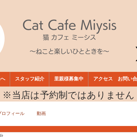
Cat Cafe Miysis
猫 カフェ ミーシス
～ねこと楽しいひとときを～
様へ
スタッフ紹介
里親様募集中
アクセス お問い
​※当店は予約制ではありません
プロフィール
動画
1分