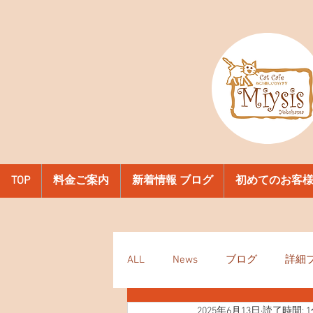
TOP
料金ご案内
新着情報 ブログ
初めてのお客
ALL
News
ブログ
詳細
2025年6月13日
読了時間: 