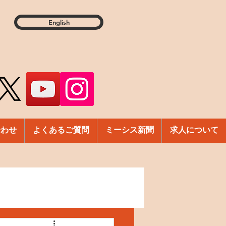
English
合わせ
よくあるご質問
ミーシス新聞
求人について