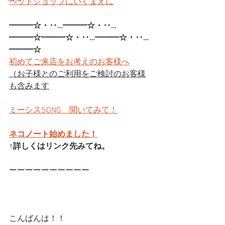
ペットショップにいくまえに
━━━☆・‥…━━━☆・‥…
━━━☆━━━☆・‥…━━━☆・‥…
━━━☆
初めてご来店をお考えのお客様へ
（お子様とのご利用をご検討のお客様
も含みます
ミーシスSONG　聞いてみて！
ネコノート始めました！
↑詳しくはリンク先みてね。
ーーーーーーーーーー
こんばんは！！