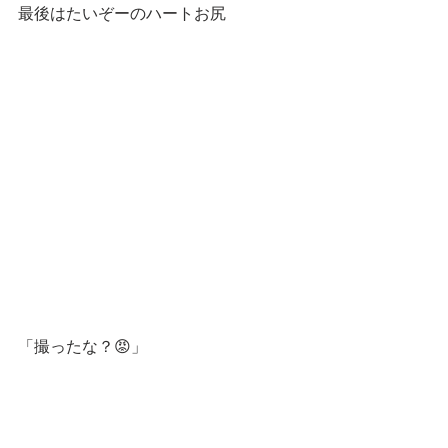
最後はたいぞーのハートお尻
「撮ったな？😡」