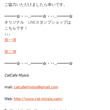
ご協力いただけましたら幸いです。
━━━☆・‥…━━━☆・‥…━━━☆
オリジナル　LINEスタンプショップは
こちらです！
↓↓↓
第一弾
第二弾
━━━☆・‥…━━━☆・‥…━━━☆
CatCafe Miysis
mail: 
catcafemiysis@gmail.com
Web: 
http://www.cat-miysis.com/