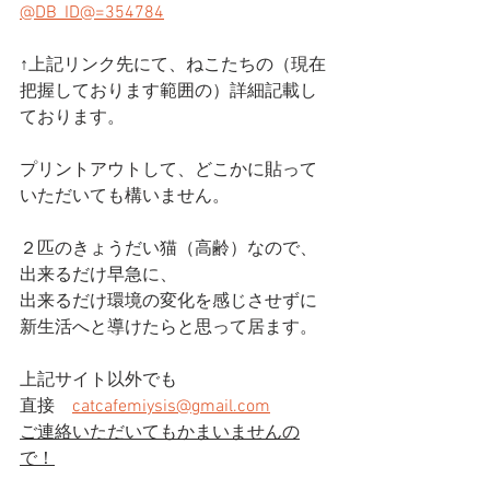
@DB_ID@=354784
↑上記リンク先にて、ねこたちの（現在
把握しております範囲の）詳細記載し
ております。
プリントアウトして、どこかに貼って
いただいても構いません。
２匹のきょうだい猫（高齢）なので、
出来るだけ早急に、
出来るだけ環境の変化を感じさせずに
新生活へと導けたらと思って居ます。
上記サイト以外でも
直接　
catcafemiysis@gmail.com
ご連絡いただいてもかまいませんの
で！