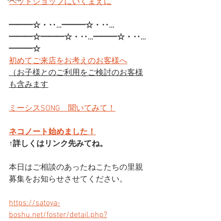
ペットショップにいくまえに
━━━☆・‥…━━━☆・‥…
━━━☆━━━☆・‥…━━━☆・‥…
━━━☆
初めてご来店をお考えのお客様へ
（お子様とのご利用をご検討のお客様
も含みます
ミーシスSONG　聞いてみて！
ネコノート始めました！
↑詳しくはリンク先みてね。
本日はご相談のあったねこたちの里親
募集をお知らせさせてください。
https://satoya-
boshu.net/foster/detail.php?