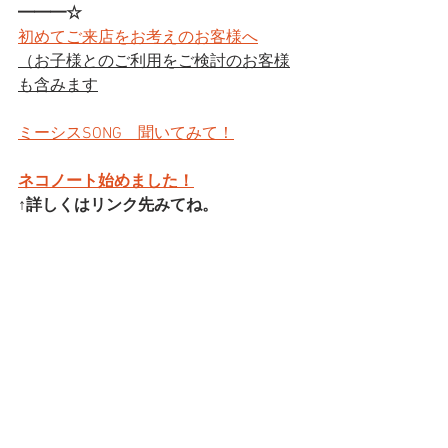
━━━☆
初めてご来店をお考えのお客様へ
（お子様とのご利用をご検討のお客様
も含みます
ミーシスSONG　聞いてみて！
ネコノート始めました！
↑詳しくはリンク先みてね。