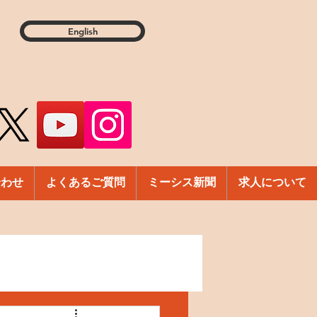
English
合わせ
よくあるご質問
ミーシス新聞
求人について