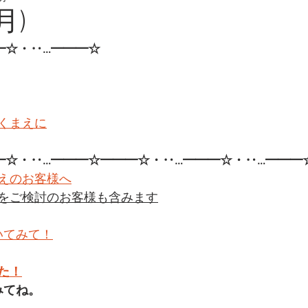
月)
━☆・‥…━━━☆
くまえに
━☆・‥…━━━☆━━━☆・‥…━━━☆・‥…━━━
えのお客様へ
をご検討のお客様も含みます
いてみて！
た！
みてね。