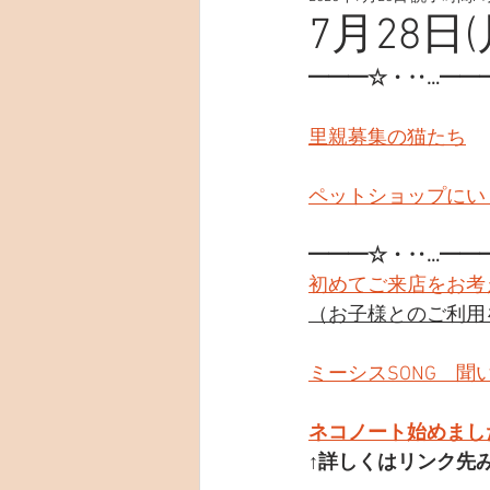
7月28日(
━━━☆・‥…━━
里親募集の猫たち
ペットショップにい
━━━☆・‥…━━
初めてご来店をお考
（お子様とのご利用
ミーシスSONG　聞
ネコノート始めまし
↑詳しくはリンク先