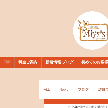
TOP
料金ご案内
新着情報 ブログ
初めてのお客
ALL
News
ブログ
詳細
2025年7月28日
読了時間: 