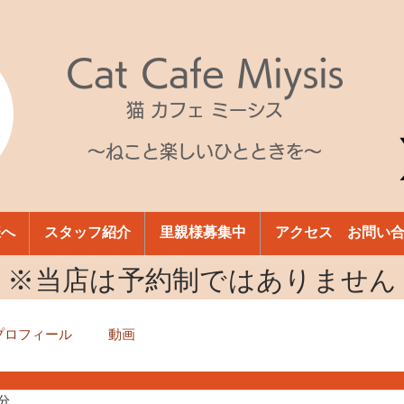
Cat Cafe Miysis
猫 カフェ ミーシス
～ねこと楽しいひとときを～
様へ
スタッフ紹介
里親様募集中
アクセス お問い
​※当店は予約制ではありません
プロフィール
動画
1分