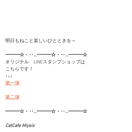
明日もねこと楽しいひとときを～
━━━☆・‥…━━━☆・‥…━━━☆
オリジナル　LINEスタンプショップは
こちらです！
↓↓↓
第一弾
第二弾
━━━☆・‥…━━━☆・‥…━━━☆
CatCafe Miysis