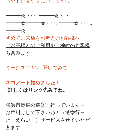
ペットショップにいくまえに
━━━☆・‥…━━━☆・‥…
━━━☆━━━☆・‥…━━━☆・‥…
━━━☆
初めてご来店をお考えのお客様へ
（お子様とのご利用をご検討のお客様
も含みます
ミーシスSONG　聞いてみて！
ネコノート始めました！
↑詳しくはリンク先みてね。
横浜市長選の選挙割行っています～
お声掛けして下さいね！（選挙行っ
た！えらい！）サービスさせていただ
きます！！！