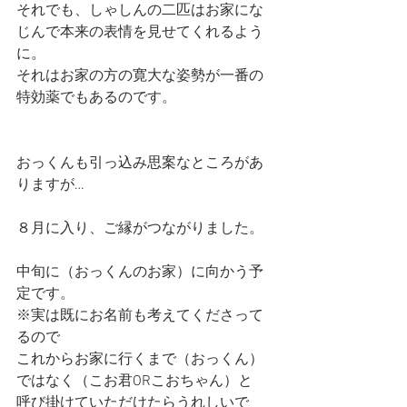
それでも、しゃしんの二匹はお家にな
じんで本来の表情を見せてくれるよう
に。
それはお家の方の寛大な姿勢が一番の
特効薬でもあるのです。
おっくんも引っ込み思案なところがあ
りますが…
８月に入り、ご縁がつながりました。
中旬に（おっくんのお家）に向かう予
定です。
※実は既にお名前も考えてくださって
るので
これからお家に行くまで（おっくん）
ではなく（こお君ORこおちゃん）と
呼び掛けていただけたらうれしいで