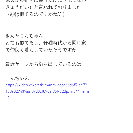
叔父から折々に会うたびに（似てない
きょうだい）と言われておりました。
（顔は似てるのですがね💦）
ぎん＆こんちゃん
とても似てるし、仔猫時代から同じ家
で仲良く暮らしていたそうですが
最近ケージから顔を出しているのは
こんちゃん
https://video.wixstatic.com/video/66d6f5_ac791
1b0a027437aaf37d0cf87daf95f/720p/mp4/file.m
p4