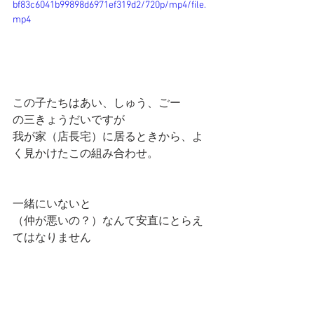
bf83c6041b99898d6971ef319d2/720p/mp4/file.
mp4
この子たちはあい、しゅう、ごー
の三きょうだいですが
我が家（店長宅）に居るときから、よ
く見かけたこの組み合わせ。
一緒にいないと
（仲が悪いの？）なんて安直にとらえ
てはなりません