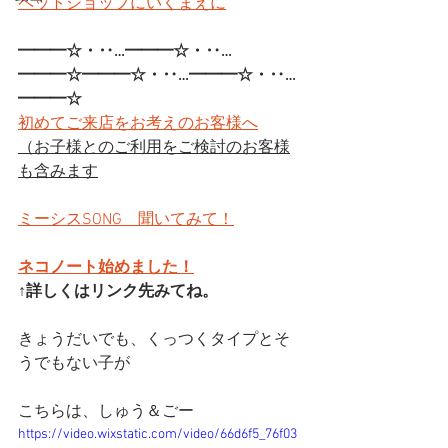
ペットショップにいくまえに
━━━☆・‥…━━━☆・‥…
━━━☆━━━☆・‥…━━━☆・‥…
━━━☆
初めてご来店をお考えのお客様へ
（お子様とのご利用をご検討のお客様
も含みます
ミーシスSONG　聞いてみて！
ネコノート始めました！
↑詳しくはリンク先みてね。
きょうだいでも、くっつくタイプとそ
うでもない子が
こちらは、しゅう＆ごー
https://video.wixstatic.com/video/66d6f5_76f03