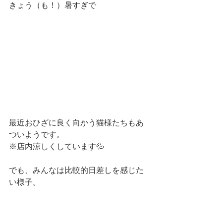
きょう（も！）暑すぎで
最近おひざに良く向かう猫様たちもあ
ついようです。
※店内涼しくしています💦
でも、みんなは比較的日差しを感じた
い様子。