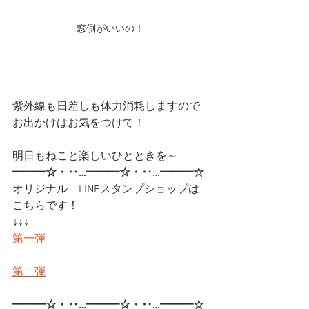
窓側がいいの！
紫外線も日差しも体力消耗しますので
お出かけはお気をつけて！
明日もねこと楽しいひとときを～
━━━☆・‥…━━━☆・‥…━━━☆
オリジナル　LINEスタンプショップは
こちらです！
↓↓↓
第一弾
第二弾
━━━☆・‥…━━━☆・‥…━━━☆