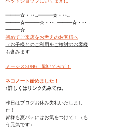
ペットショップにいくまえに
━━━☆・‥…━━━☆・‥…
━━━☆━━━☆・‥…━━━☆・‥…
━━━☆
初めてご来店をお考えのお客様へ
（お子様とのご利用をご検討のお客様
も含みます
ミーシスSONG　聞いてみて！
ネコノート始めました！
↑詳しくはリンク先みてね。
昨日はブログお休み失礼いたしまし
た！
皆様も夏バテにはお気をつけて！（も
う元気です）