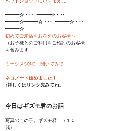
ペットショップにいくまえに
━━━☆・‥…━━━☆・‥…
━━━☆━━━☆・‥…━━━☆・‥…
━━━☆
初めてご来店をお考えのお客様へ
（お子様とのご利用をご検討のお客様
も含みます
ミーシスSONG　聞いてみて！
ネコノート始めました！
↑詳しくはリンク先みてね。
今日はギズモ君のお話
写真のこの子。ギズモ君　（１０
歳）　