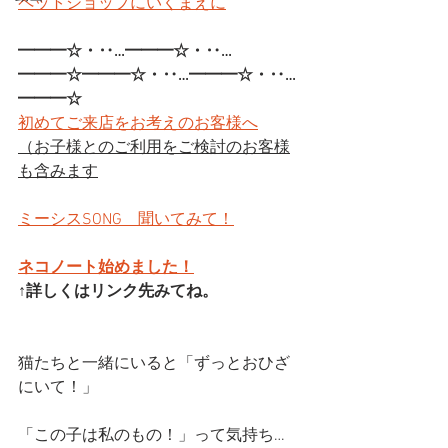
ペットショップにいくまえに
━━━☆・‥…━━━☆・‥…
━━━☆━━━☆・‥…━━━☆・‥…
━━━☆
初めてご来店をお考えのお客様へ
（お子様とのご利用をご検討のお客様
も含みます
ミーシスSONG　聞いてみて！
ネコノート始めました！
↑詳しくはリンク先みてね。
猫たちと一緒にいると「ずっとおひざ
にいて！」
「この子は私のもの！」って気持ち…