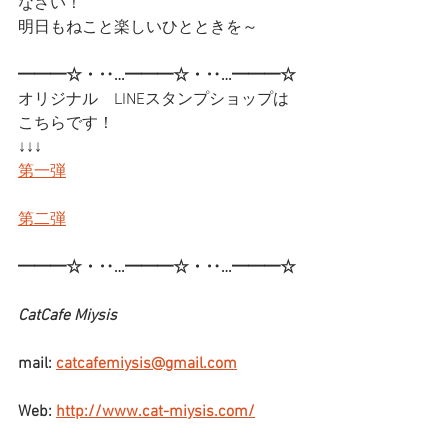
なさい！
明日もねこと楽しいひとときを～
━━━☆・‥…━━━☆・‥…━━━☆
オリジナル　LINEスタンプショップは
こちらです！
↓↓↓
第一弾
第二弾
━━━☆・‥…━━━☆・‥…━━━☆
CatCafe Miysis
mail: 
catcafemiysis@gmail.com
Web: 
http://www.cat-miysis.com/