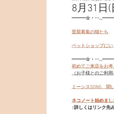
8月31日(
━━━☆・‥…━━
里親募集の猫たち
ペットショップにい
━━━☆・‥…━━
初めてご来店をお考
（お子様とのご利用
ミーシスSONG　聞
ネコノート始めまし
↑詳しくはリンク先