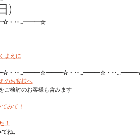
日)
━☆・‥…━━━☆
くまえに
━☆・‥…━━━☆━━━☆・‥…━━━☆・‥…━━━
えのお客様へ
をご検討のお客様も含みます
いてみて！
た！
みてね。