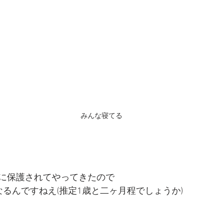
みんな寝てる
に保護されてやってきたので
なるんですねえ(推定1歳と二ヶ月程でしょうか)