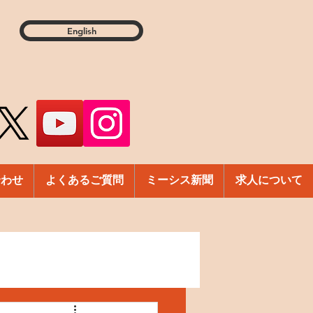
English
合わせ
よくあるご質問
ミーシス新聞
求人について