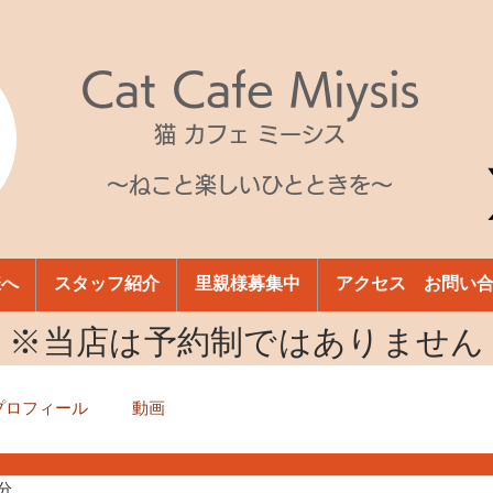
Cat Cafe Miysis
猫 カフェ ミーシス
～ねこと楽しいひとときを～
様へ
スタッフ紹介
里親様募集中
アクセス お問い
​※当店は予約制ではありません
プロフィール
動画
1分