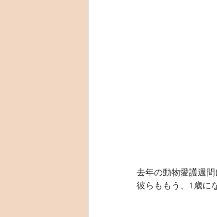
去年の動物愛護週間
彼らももう、1歳に