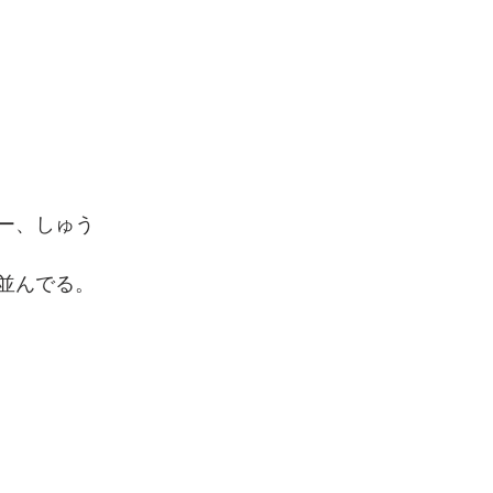
ー、しゅう
並んでる。