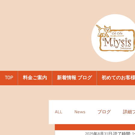
TOP
料金ご案内
新着情報 ブログ
初めてのお客
ALL
News
ブログ
詳細
2025年8月31日
読了時間: 