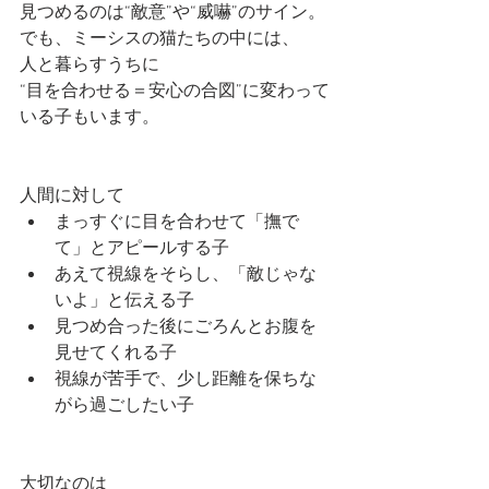
見つめるのは“敵意”や“威嚇”のサイン。
でも、ミーシスの猫たちの中には、
人と暮らすうちに
“目を合わせる＝安心の合図”に変わって
いる子もいます。
人間に対して
まっすぐに目を合わせて「撫で
て」とアピールする子
あえて視線をそらし、「敵じゃな
いよ」と伝える子
見つめ合った後にごろんとお腹を
見せてくれる子
視線が苦手で、少し距離を保ちな
がら過ごしたい子
大切なのは