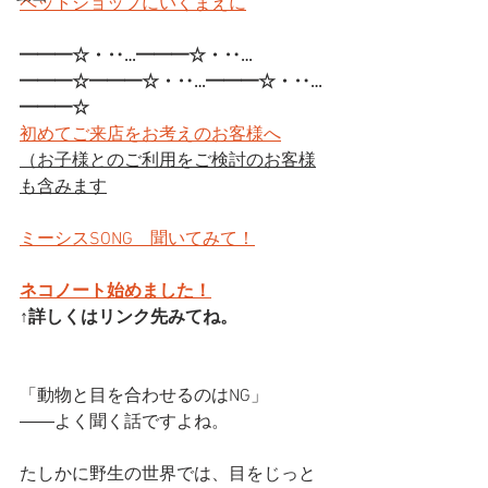
ペットショップにいくまえに
━━━☆・‥…━━━☆・‥…
━━━☆━━━☆・‥…━━━☆・‥…
━━━☆
初めてご来店をお考えのお客様へ
（お子様とのご利用をご検討のお客様
も含みます
ミーシスSONG　聞いてみて！
ネコノート始めました！
↑詳しくはリンク先みてね。
「動物と目を合わせるのはNG」
――よく聞く話ですよね。
たしかに野生の世界では、目をじっと