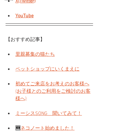
X(Twitter)
YouTube
【おすすめ記事】
里親募集の猫たち
ペットショップにいくまえに
初めてご来店をお考えのお客様へ
(お子様とのご利用をご検討のお客
様へ)
ミーシスSONG　聞いてみて！
🆕
ネコノート始めました！