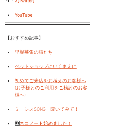
X(Twitter)
YouTube
【おすすめ記事】
里親募集の猫たち
ペットショップにいくまえに
初めてご来店をお考えのお客様へ
(お子様とのご利用をご検討のお客
様へ)
ミーシスSONG　聞いてみて！
🆕
ネコノート始めました！