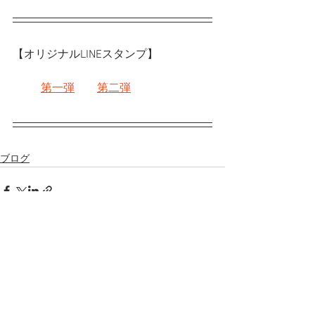
【オリジナルLINEスタンプ】
第一弾
第二弾
ブログ
すべて表示
最新記事