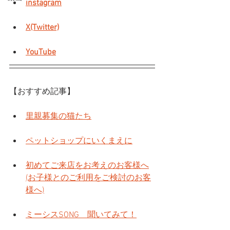
instagram
X(Twitter)
YouTube
【おすすめ記事】
里親募集の猫たち
ペットショップにいくまえに
初めてご来店をお考えのお客様へ
(お子様とのご利用をご検討のお客
様へ)
ミーシスSONG　聞いてみて！