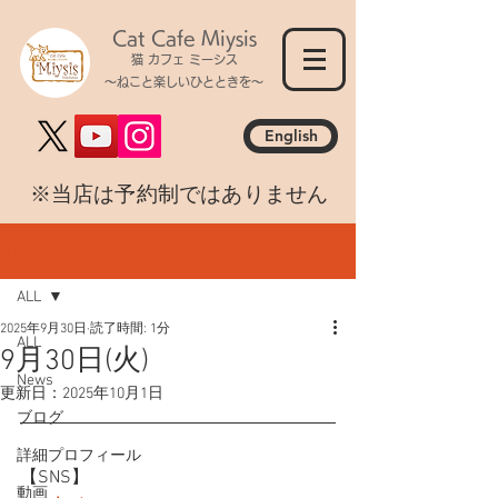
Cat Cafe Miysis
猫 カフェ ミーシス
～ねこと楽しいひとときを～
English
​※当店は予約制ではありません
記事
ALL
2025年9月30日
読了時間: 1分
ALL
9月30日(火)
News
更新日：
2025年10月1日
ブログ
詳細プロフィール
【SNS】
動画