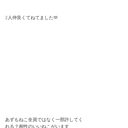
2人仲良くてねてました🫶
あずもねこ全員ではなく一部許してく
れる？相性のいいねこがいます