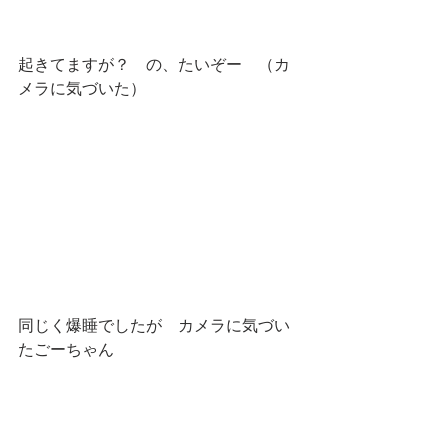
起きてますが？　の、たいぞー　（カ
メラに気づいた）
同じく爆睡でしたが　カメラに気づい
たごーちゃん