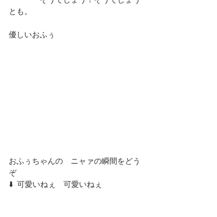
　　　　そうでしょう！そうでしょう
とも。
優しいおふぅ　
おふぅちゃんの　ニャァの瞬間をどう
ぞ
⬇️  可愛いねぇ　可愛いねぇ