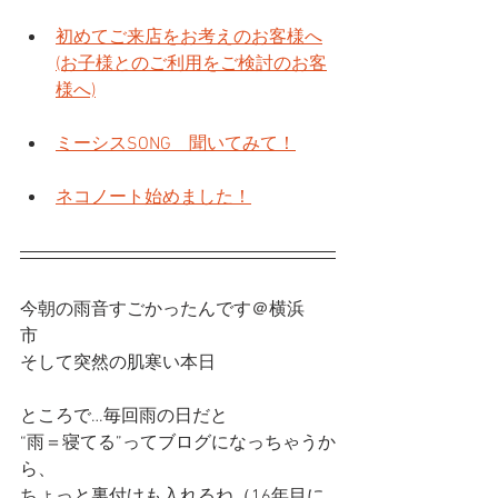
初めてご来店をお考えのお客様へ
(お子様とのご利用をご検討のお客
様へ)
ミーシスSONG　聞いてみて！
ネコノート始めました！
今朝の雨音すごかったんです＠横浜
市　
そして突然の肌寒い本日
ところで…毎回雨の日だと
“雨＝寝てる”ってブログになっちゃうか
ら、
ちょっと裏付けも入れるね（16年目に