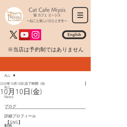
Cat Cafe Miysis
猫 カフェ ミーシス
～ねこと楽しいひとときを～
English
​※当店は予約制ではありません
記事
ALL
2025年10月10日
読了時間: 3分
ALL
10月10日(金)
News
ブログ
詳細プロフィール
【SNS】
動画