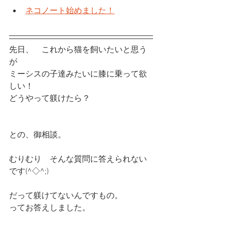
ネコノート始めました！
先日、　これから猫を飼いたいと思う
が
ミーシスの子達みたいに膝に乗って欲
しい！
どうやって躾けたら？
との、御相談。
むりむり　そんな質問に答えられない
です(^◇^;)
だって躾けてないんですもの。
ってお答えしました。