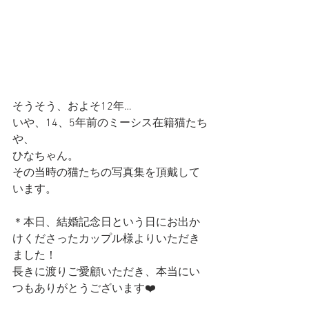
そうそう、およそ12年… 
いや、14、5年前のミーシス在籍猫たち
や、
ひなちゃん。
その当時の猫たちの写真集を頂戴して
います。　
＊本日、結婚記念日という日にお出か
けくださったカップル様よりいただき
ました！　
長きに渡りご愛顧いただき、本当にい
つもありがとうございます❤️