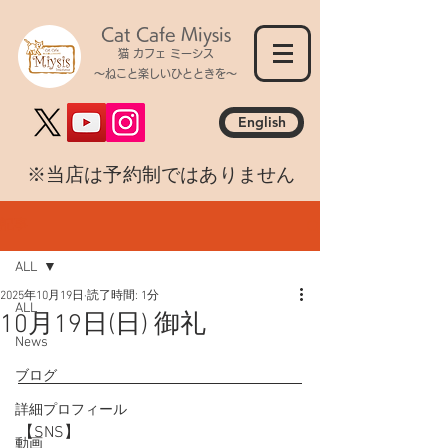
Cat Cafe Miysis
猫 カフェ ミーシス
～ねこと楽しいひとときを～
English
​※当店は予約制ではありません
記事
ALL
2025年10月19日
読了時間: 1分
ALL
10月19日(日) 御礼
News
ブログ
詳細プロフィール
【SNS】
動画