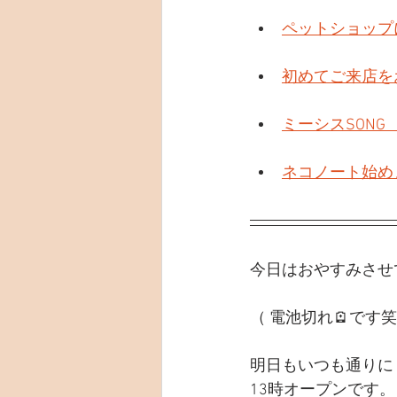
ペットショップ
初めてご来店を
ミーシスSONG
ネコノート始め
今日はおやすみさせ
（ 電池切れ🪫です
明日もいつも通りに
13時オープンです。