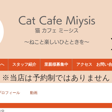
Cat Cafe Miysis
猫 カフェ ミーシス
～ねこと楽しいひとときを～
様へ
スタッフ紹介
里親様募集中
アクセス お問い
​※当店は予約制ではありません
プロフィール
動画
1分