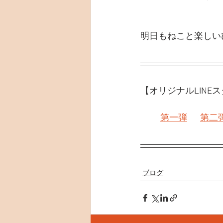
明日もねこと楽しい
【オリジナルLINE
第一弾
第二
ブログ