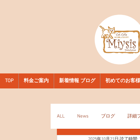
TOP
料金ご案内
新着情報 ブログ
初めてのお客
ALL
News
ブログ
詳細
2025年10月21日
読了時間: 