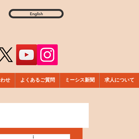
English
合わせ
よくあるご質問
ミーシス新聞
求人について