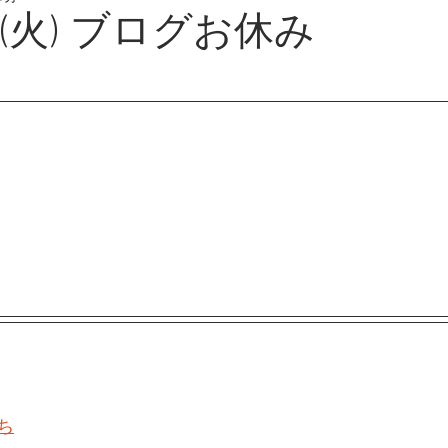
日(火) ブログお休み
ち