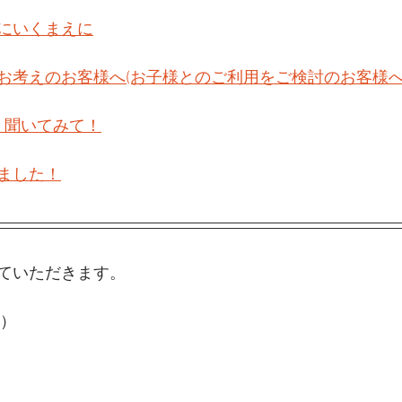
にいくまえに
お考えのお客様へ(お子様とのご利用をご検討のお客様へ
　聞いてみて！
ました！
ていただきます。
笑）