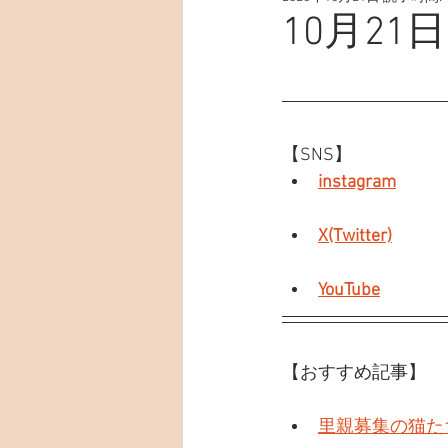
10月21
【SNS】
instagram
X(Twitter)
YouTube
【おすすめ記事】
里親募集の猫た