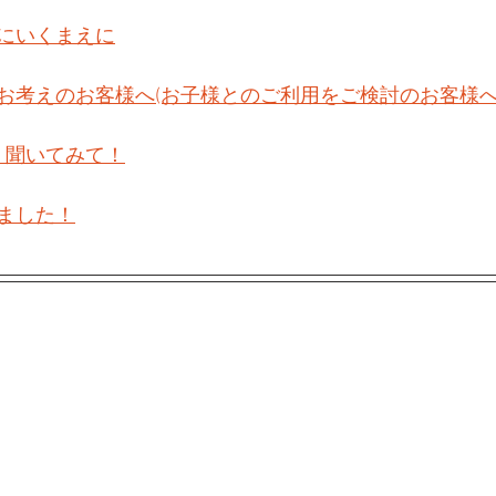
にいくまえに
お考えのお客様へ(お子様とのご利用をご検討のお客様へ
　聞いてみて！
ました！