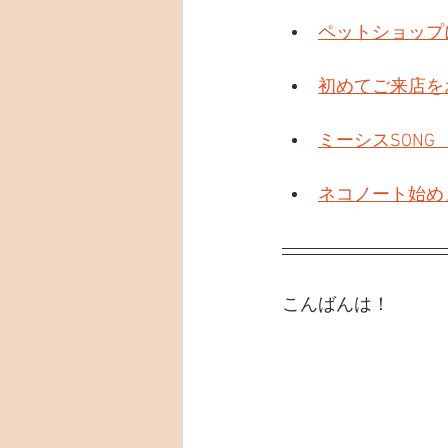
ペットショップ
初めてご来店を
ミーシスSONG
ネコノート始め
こんばんは！