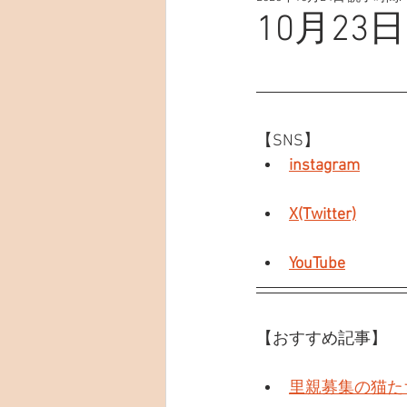
10月23日
【SNS】
instagram
X(Twitter)
YouTube
【おすすめ記事】
里親募集の猫た