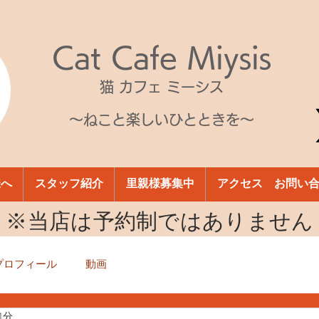
Cat Cafe Miysis
猫 カフェ ミーシス
～ねこと楽しいひとときを～
様へ
スタッフ紹介
里親様募集中
アクセス お問い
​※当店は予約制ではありません
プロフィール
動画
1分