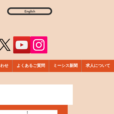
English
合わせ
よくあるご質問
ミーシス新聞
求人について