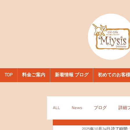
TOP
料金ご案内
新着情報 ブログ
初めてのお客
ALL
News
ブログ
詳細
2025年10月24日
読了時間: 