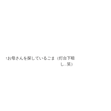
↑お母さんを探しているごま（灯台下暗
し…笑）