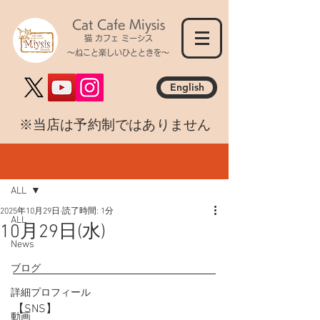
Cat Cafe Miysis
猫 カフェ ミーシス
～ねこと楽しいひとときを～
English
​※当店は予約制ではありません
記事
ALL
2025年10月29日
読了時間: 1分
ALL
10月29日(水)
News
ブログ
詳細プロフィール
【SNS】
動画