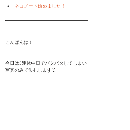
ネコノート始めました！
こんばんは！
今日は3連休中日でバタバタしてしまい
写真のみで失礼します💦