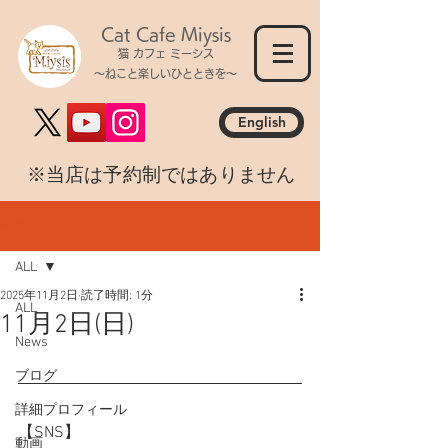
Cat Cafe Miysis
猫 カフェ ミーシス
～ねこと楽しいひとときを～
English
​※当店は予約制ではありません
記事
ALL
2025年11月2日
読了時間: 1分
ALL
11月2日(日)
News
ブログ
詳細プロフィール
【SNS】
動画