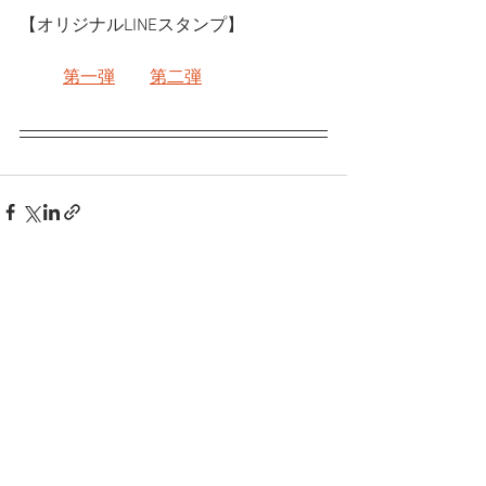
【オリジナルLINEスタンプ】
第一弾
第二弾
すべて表示
最新記事