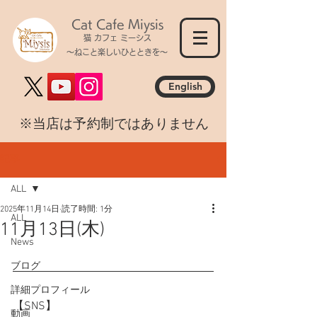
Cat Cafe Miysis
猫 カフェ ミーシス
～ねこと楽しいひとときを～
English
​※当店は予約制ではありません
記事
ALL
2025年11月14日
読了時間: 1分
ALL
11月13日(木)
News
ブログ
詳細プロフィール
【SNS】
動画