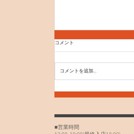
コメント
コメントを追加…
7月30日(木) お知らせや最近
のねこたち
■営業時間