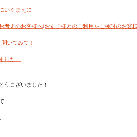
にいくまえに
お考えのお客様へ(おす子様とのご利用をご検討のお客様
　聞いてみて！
ました！
とうございました！
で
。