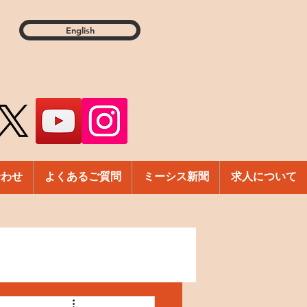
English
合わせ
よくあるご質問
ミーシス新聞
求人について