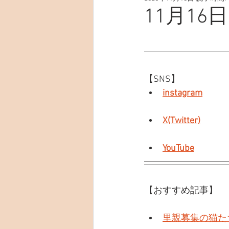
11月16日
【SNS】
instagram
X(Twitter)
YouTube
【おすすめ記事】
里親募集の猫た