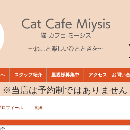
Cat Cafe Miysis
猫 カフェ ミーシス
～ねこと楽しいひとときを～
様へ
スタッフ紹介
里親様募集中
アクセス お問い
​※当店は予約制ではありません
プロフィール
動画
1分