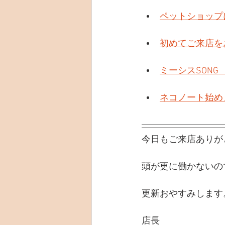
ペットショップ
初めてご来店を
ミーシスSONG
ネコノート始め
今日もご来店ありが
頭が更に働かないの
更新おやすみします
店長