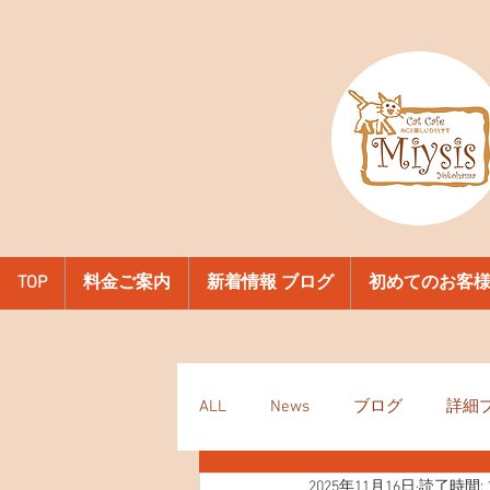
TOP
料金ご案内
新着情報 ブログ
初めてのお客
ALL
News
ブログ
詳細
2025年11月16日
読了時間: 